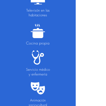
Televisón en las
habitaciones
Cocina propia
Servicio médico
y enfermería
Animación
socio-cultural