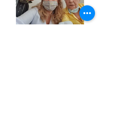
Estamos renovando y ampliando el centro
Centro Población
30 años de experiencia